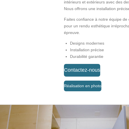
intérieurs et extérieurs avec des d
Nous offrons une installation précis
Faites confiance à notre équipe de
pour un rendu esthétique irréprocha
épreuve.
Designs modernes
Installation précise
Durabilité garantie
Contactez-nous
Réalisation en photo