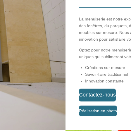
La menuiserie est notre expe
des fenêtres, du parquets, 
meubles sur mesure. Nous all
innovation pour satisfaire v
Optez pour notre menuiseri
uniques qui sublimeront vot
Créations sur mesure
Savoir-faire traditionnel
Innovation constante
Contactez-nous
Réalisation en photo