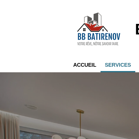
Passer
au
contenu
principal
ACCUEIL
SERVICES