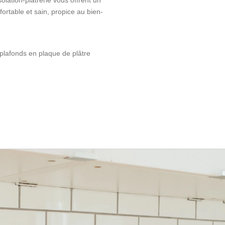
olation-plâtrerie vous offrent un
ortable et sain, propice au bien-
 plafonds en plaque de plâtre