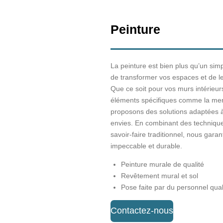
Peinture
La peinture est bien plus qu’un simpl
de transformer vos espaces et de l
Que ce soit pour vos murs intérieu
éléments spécifiques comme la men
proposons des solutions adaptées à
envies. En combinant des techniq
savoir-faire traditionnel, nous garan
impeccable et durable.
Peinture murale de qualité
Revêtement mural et sol
Pose faite par du personnel qual
Contactez-nous