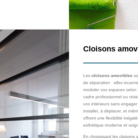
Cloisons amov
Les
cloisons amovibles
so
de séparation : elles incarne
moduler vos espaces selon 
cadre professionnel ou résid
vos intérieurs sans engager 
installer, à déplacer, et mê
offrent une flexibilité inéga
esthétique moderne et soig
En choisissant les cloisons