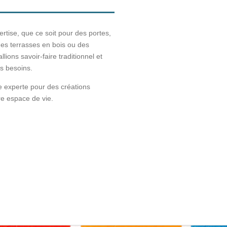
rtise, que ce soit pour des portes,
des terrasses en bois ou des
ions savoir-faire traditionnel et
os besoins.
e experte pour des créations
re espace de vie.