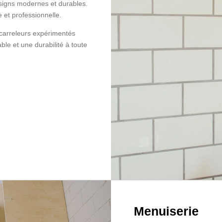
esigns modernes et durables.
e et professionnelle.
 carreleurs expérimentés
ble et une durabilité à toute
Menuiserie