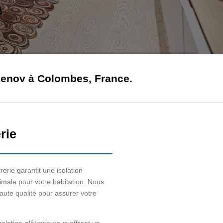
Renov à Colombes, France.
rie
trerie garantit une isolation
imale pour votre habitation. Nous
aute qualité pour assurer votre