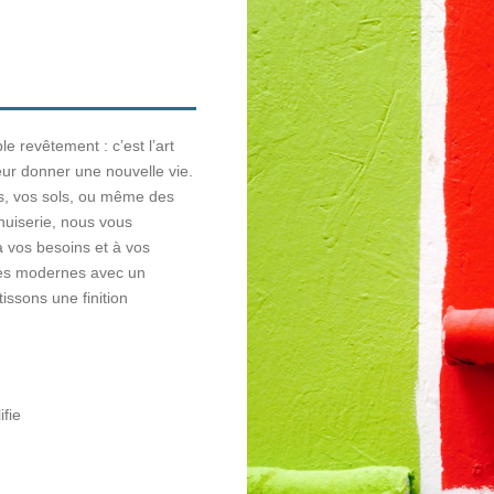
e revêtement : c’est l’art
eur donner une nouvelle vie.
rs, vos sols, ou même des
uiserie, nous vous
 vos besoins et à vos
ues modernes avec un
tissons une finition
ifie