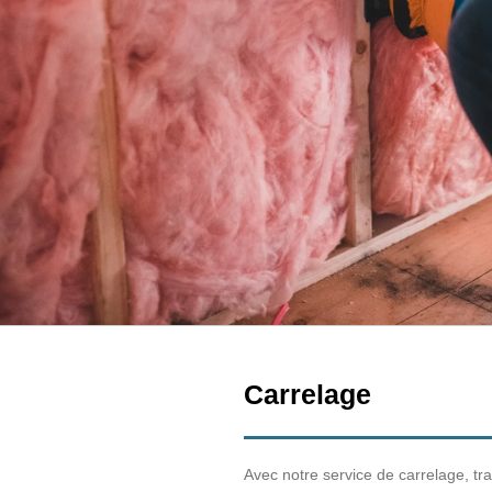
Carrelage
Avec notre service de carrelage, t